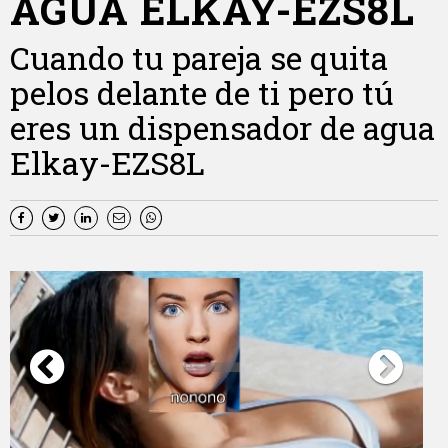
AGUA ELKAY-EZS8L
Cuando tu pareja se quita
pelos delante de ti pero tú
eres un dispensador de agua
Elkay-EZS8L