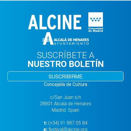
SUSCRÍBETE A
NUESTRO BOLETÍN
SUSCRIBIRME
Concejalía de Cultura
c/San Juan s/n
28801 Alcalá de Henares
Madrid. Spain
t:
(+34) 91 887 05 84
e:
festival@alcine.org